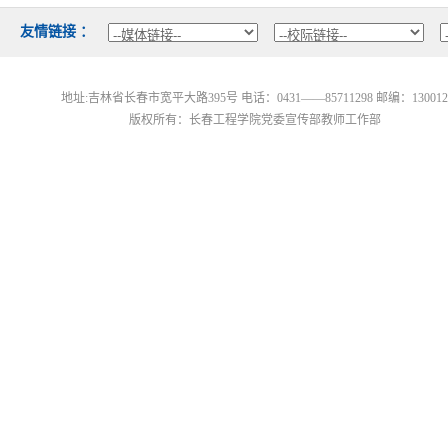
友情链接：
地址:吉林省长春市宽平大路395号电话：0431——85711298 邮编：13001
版权所有：长春工程学院党委宣传部教师工作部